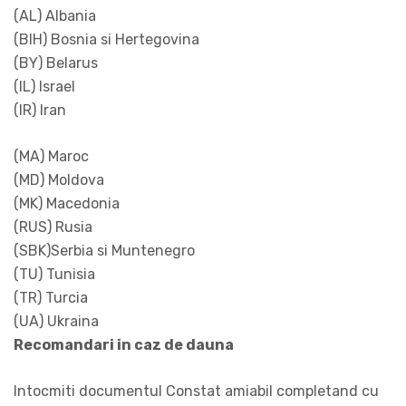
(AL) Albania
(BIH) Bosnia si Hertegovina
(BY) Belarus
(IL) Israel
(IR) Iran
(MA) Maroc
(MD) Moldova
(MK) Macedonia
(RUS) Rusia
(SBK)Serbia si Muntenegro
(TU) Tunisia
(TR) Turcia
(UA) Ukraina
Recomandari in caz de dauna
Intocmiti documentul Constat amiabil completand cu