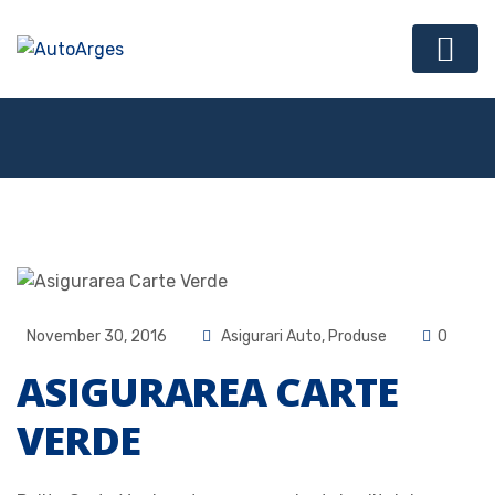
November 30, 2016
Asigurari Auto
,
Produse
0
ASIGURAREA CARTE
VERDE