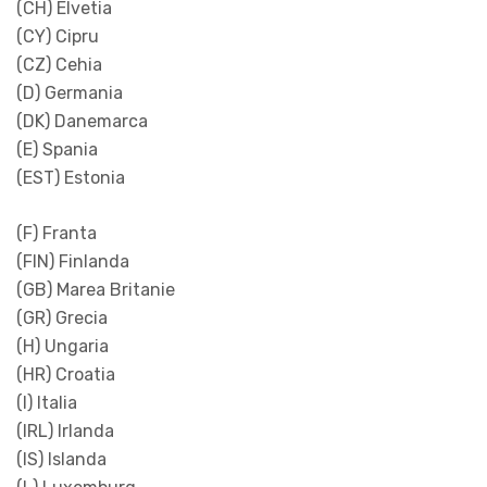
(CH) Elvetia
(CY) Cipru
(CZ) Cehia
(D) Germania
(DK) Danemarca
(E) Spania
(EST) Estonia
(F) Franta
(FIN) Finlanda
(GB) Marea Britanie
(GR) Grecia
(H) Ungaria
(HR) Croatia
(I) Italia
(IRL) Irlanda
(IS) Islanda