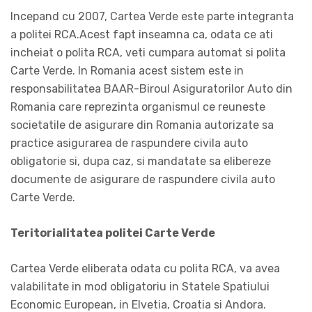
Incepand cu 2007, Cartea Verde este parte integranta
a politei RCA.Acest fapt inseamna ca, odata ce ati
incheiat o polita RCA, veti cumpara automat si polita
Carte Verde. In Romania acest sistem este in
responsabilitatea BAAR-Biroul Asiguratorilor Auto din
Romania care reprezinta organismul ce reuneste
societatile de asigurare din Romania autorizate sa
practice asigurarea de raspundere civila auto
obligatorie si, dupa caz, si mandatate sa elibereze
documente de asigurare de raspundere civila auto
Carte Verde.
Teritorialitatea politei Carte Verde
Cartea Verde eliberata odata cu polita RCA, va avea
valabilitate in mod obligatoriu in Statele Spatiului
Economic European, in Elvetia, Croatia si Andora.