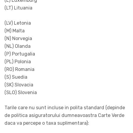
(L) Luxemburg
(LT) Lituania
(LV) Letonia
(M) Malta
(N) Norvegia
(NL) Olanda
(P) Portugalia
(PL) Polonia
(RO) Romania
(S) Suedia
(SK) Slovacia
(SLO) Slovenia
Tarile care nu sunt incluse in polita standard (depinde
de politica asiguratorului dumneavoastra Carte Verde
daca va percepe o taxa suplimentara):