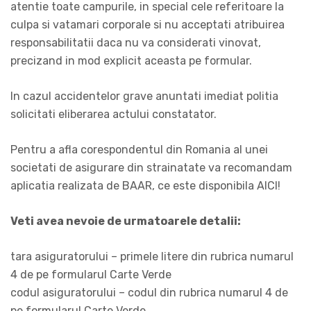
atentie toate campurile, in special cele referitoare la
culpa si vatamari corporale si nu acceptati atribuirea
responsabilitatii daca nu va considerati vinovat,
precizand in mod explicit aceasta pe formular.
In cazul accidentelor grave anuntati imediat politia
solicitati eliberarea actului constatator.
Pentru a afla corespondentul din Romania al unei
societati de asigurare din strainatate va recomandam
aplicatia realizata de BAAR, ce este disponibila AICI!
Veti avea nevoie de urmatoarele detalii:
tara asiguratorului – primele litere din rubrica numarul
4 de pe formularul Carte Verde
codul asiguratorului – codul din rubrica numarul 4 de
pe formularul Carte Verde