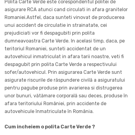
Polita Carte Verde este corespondentul politei de
asigurare RCA atunci cand circulati in afara granitelor
Romaniei.Astfel, daca sunteti vinovat de producerea
unui accident de circulatie in strainatate, cei
prejudiciati vor fi despagubiti prin polita
dumneavoastra Carte Verde. In acelasi timp, daca, pe
teritoriul Romaniei, sunteti accidentat de un
autovehicul inmatriculat in afara tarii noastre, veti fi
despagubit prin polita Carte Verde a respectivului
sofer/autovehicul. Prin asigurarea Carte Verde sunt
asigurate riscurile de răspundere civilă a asiguratului
pentru pagube produse prin avarierea si distrugerea
unor bunuri, vătămare corporală sau deces, produse în
afara teritoriului României, prin accidente de
autovehicule înmatriculate în România.
Cum incheiem o polita Carte Verde ?