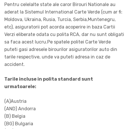
Pentru celelalte state ale caror Birouri Nationale au
aderat la Sistemul International Carte Verde (cum ar fi:
Moldova, Ukraina, Rusia, Turcia, Serbia,Muntenegru,
etc), asiguratorii pot acorda acoperire in baza Cartii
Verzi eliberate odata cu polita RCA, dar nu sunt obligati
sa faca acest lucru.Pe spatele politei Carte Verde
puteti gasi adresele birourilor asiguratorilor auto din
tarile respective, unde va puteti adresa in caz de
accident.
Tarile incluse in polita standard sunt
urmatoarele:
(A)Austria
(AND) Andorra
(B) Belgia
(BG) Bulgaria