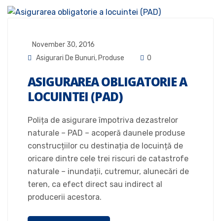
November 30, 2016
Asigurari De Bunuri
,
Produse
0
ASIGURAREA OBLIGATORIE A
LOCUINTEI (PAD)
Polița de asigurare împotriva dezastrelor
naturale – PAD – acoperă daunele produse
construcțiilor cu destinația de locuință de
oricare dintre cele trei riscuri de catastrofe
naturale – inundații, cutremur, alunecări de
teren, ca efect direct sau indirect al
producerii acestora.