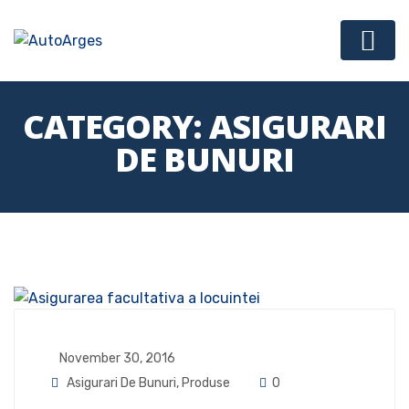
CATEGORY:
ASIGURARI
DE BUNURI
November 30, 2016
Asigurari De Bunuri
,
Produse
0