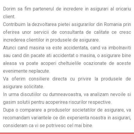
Dorim sa fim partenerul de incredere in asigurari al oricariu
client.
Contribuim la dezvoltarea pietei asigurarilor din Romania prin
oferirea unor servicii de consultanta de calitate ce cresc
increderea clientilor in produsele de asigurare.
Atunci cand masina va este accidentata, cand va imbolnaviti
sau cand din pacate ati accidentat o masina, o asigurare bine
aleasa va poate acoperi cheltuielile ocazionate de aceste
evenimente neplacute.
Va oferim consiliere directa cu privire la produsele de
asigurare solicitate.
In urma discutiilor cu dumneavoastra, va analizam nevoile si
gasim solutii pentru acoperirea riscurilor respective.
Dupa o comparare a produselor societatilor de asigurare, va
recomandam variantele ce din experienta noastra in asigurari,
consideram ca vi se potrivesc cel mai bine.