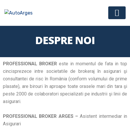
DESPRE NOI
PROFESSIONAL BROKER
este in momentul de fata in top
cincisprezece intre societatile de brokeraj în asigurari şi
consultantei de risc în România (conform volumului de prime
plasate), are birouri în aproape toate orasele mari din tara şi
peste 2000 de colaboratori specializati pe industrii şi linii de
asigurari.
PROFESSIONAL BROKER ARGES –
Asistent intermediar in
Asigurari